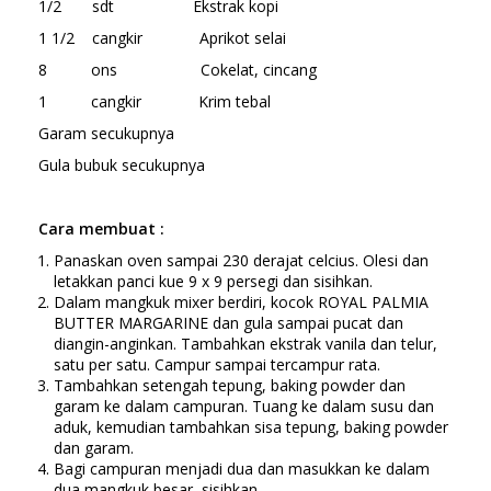
1/2 sdt Ekstrak kopi
1 1/2 cangkir Aprikot selai
8 ons Cokelat, cincang
1 cangkir Krim tebal
Garam secukupnya
Gula bubuk secukupnya
Cara membuat :
Panaskan oven sampai 230 derajat celcius. Olesi dan
letakkan panci kue 9 x 9 persegi dan sisihkan.
Dalam mangkuk mixer berdiri, kocok ROYAL PALMIA
BUTTER MARGARINE dan gula sampai pucat dan
diangin-anginkan. Tambahkan ekstrak vanila dan telur,
satu per satu. Campur sampai tercampur rata.
Tambahkan setengah tepung, baking powder dan
garam ke dalam campuran. Tuang ke dalam susu dan
aduk, kemudian tambahkan sisa tepung, baking powder
dan garam.
Bagi campuran menjadi dua dan masukkan ke dalam
dua mangkuk besar, sisihkan.