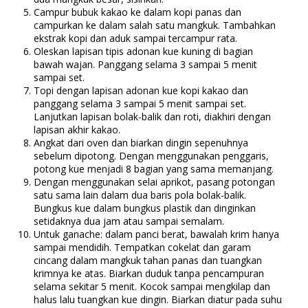
Campur bubuk kakao ke dalam kopi panas dan
campurkan ke dalam salah satu mangkuk. Tambahkan
ekstrak kopi dan aduk sampai tercampur rata.
Oleskan lapisan tipis adonan kue kuning di bagian
bawah wajan. Panggang selama 3 sampai 5 menit
sampai set.
Topi dengan lapisan adonan kue kopi kakao dan
panggang selama 3 sampai 5 menit sampai set.
Lanjutkan lapisan bolak-balik dan roti, diakhiri dengan
lapisan akhir kakao.
Angkat dari oven dan biarkan dingin sepenuhnya
sebelum dipotong. Dengan menggunakan penggaris,
potong kue menjadi 8 bagian yang sama memanjang.
Dengan menggunakan selai aprikot, pasang potongan
satu sama lain dalam dua baris pola bolak-balik.
Bungkus kue dalam bungkus plastik dan dinginkan
setidaknya dua jam atau sampai semalam.
Untuk ganache: dalam panci berat, bawalah krim hanya
sampai mendidih. Tempatkan cokelat dan garam
cincang dalam mangkuk tahan panas dan tuangkan
krimnya ke atas. Biarkan duduk tanpa pencampuran
selama sekitar 5 menit. Kocok sampai mengkilap dan
halus lalu tuangkan kue dingin. Biarkan diatur pada suhu