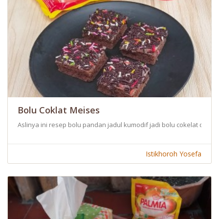
Bolu Coklat Meises
Aslinya ini resep bolu pandan jadul kumodif jadi bolu cokelat den
Istikhoroh Yosefa