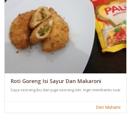
Roti Goreng Isi Sayur Dan Makaroni
Saya seorang ibu dan juga seorang istri. Ingin membantu suami d
Deri Muharni