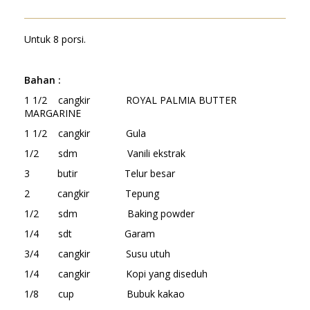
Untuk 8 porsi.
Bahan :
1 1/2 cangkir ROYAL PALMIA BUTTER
MARGARINE
1 1/2 cangkir Gula
1/2 sdm Vanili ekstrak
3 butir Telur besar
2 cangkir Tepung
1/2 sdm Baking powder
1/4 sdt Garam
3/4 cangkir Susu utuh
1/4 cangkir Kopi yang diseduh
1/8 cup Bubuk kakao