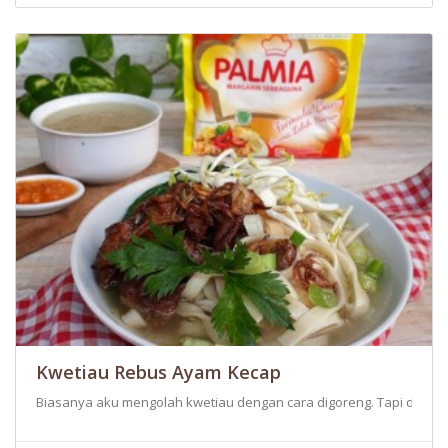
Kwetiau Rebus Ayam Kecap
Biasanya aku mengolah kwetiau dengan cara digoreng. Tapi di saa