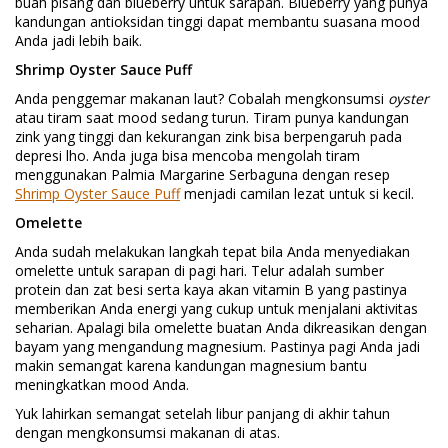
buah pisang dan blueberry untuk sarapan. Blueberry yang punya
kandungan antioksidan tinggi dapat membantu suasana mood
Anda jadi lebih baik.
Shrimp Oyster Sauce Puff
Anda penggemar makanan laut? Cobalah mengkonsumsi
oyster
atau tiram saat mood sedang turun. Tiram punya kandungan
zink yang tinggi dan kekurangan zink bisa berpengaruh pada
depresi lho. Anda juga bisa mencoba mengolah tiram
menggunakan Palmia Margarine Serbaguna dengan resep
Shrimp Oyster Sauce Puff
menjadi camilan lezat untuk si kecil.
Omelette
Anda sudah melakukan langkah tepat bila Anda menyediakan
omelette untuk sarapan di pagi hari. Telur adalah sumber
protein dan zat besi serta kaya akan vitamin B yang pastinya
memberikan Anda energi yang cukup untuk menjalani aktivitas
seharian. Apalagi bila omelette buatan Anda dikreasikan dengan
bayam yang mengandung magnesium. Pastinya pagi Anda jadi
makin semangat karena kandungan magnesium bantu
meningkatkan mood Anda.
Yuk lahirkan semangat setelah libur panjang di akhir tahun
dengan mengkonsumsi makanan di atas.