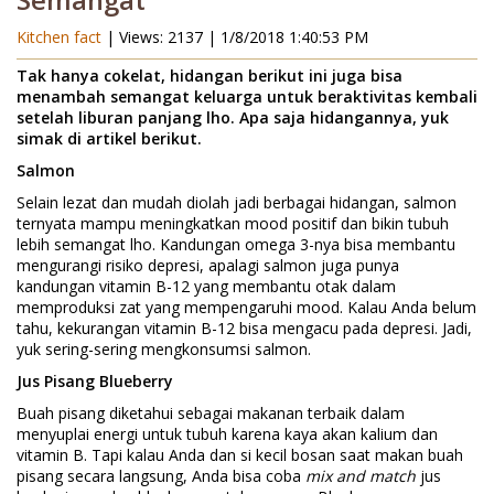
Semangat
Kitchen fact
| Views: 2137 |
1/8/2018 1:40:53 PM
Tak hanya cokelat, hidangan berikut ini juga bisa
menambah semangat keluarga untuk beraktivitas kembali
setelah liburan panjang lho. Apa saja hidangannya, yuk
simak di artikel berikut.
Salmon
Selain lezat dan mudah diolah jadi berbagai hidangan, salmon
ternyata mampu meningkatkan mood positif dan bikin tubuh
lebih semangat lho. Kandungan omega 3-nya bisa membantu
mengurangi risiko depresi, apalagi salmon juga punya
kandungan vitamin B-12 yang membantu otak dalam
memproduksi zat yang mempengaruhi mood. Kalau Anda belum
tahu, kekurangan vitamin B-12 bisa mengacu pada depresi. Jadi,
yuk sering-sering mengkonsumsi salmon.
Jus Pisang Blueberry
Buah pisang diketahui sebagai makanan terbaik dalam
menyuplai energi untuk tubuh karena kaya akan kalium dan
vitamin B. Tapi kalau Anda dan si kecil bosan saat makan buah
pisang secara langsung, Anda bisa coba
mix and match
jus