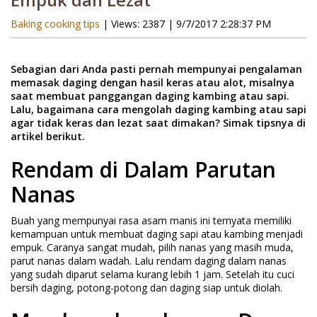
Empuk dan Lezat
Baking cooking tips
| Views: 2387 |
9/7/2017 2:28:37 PM
Sebagian dari Anda pasti pernah mempunyai pengalaman
memasak daging dengan hasil keras atau alot, misalnya
saat membuat panggangan daging
kambing atau sapi.
Lalu, bagaimana cara mengolah daging kambing atau sapi
agar tidak keras dan lezat saat dimakan
? Simak tipsnya di
artikel berikut.
Rendam di Dalam Parutan
Nanas
Buah yang mempunyai rasa asam manis ini ternyata memiliki
kemampuan untuk membuat daging sapi atau kambing menjadi
empuk. Caranya sangat mudah, pilih nanas yang masih muda,
parut nanas dalam wadah. Lalu rendam daging dalam nanas
yang sudah diparut selama kurang lebih 1 jam. Setelah itu cuci
bersih daging, potong-potong dan daging siap untuk diolah.