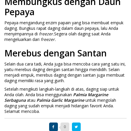
Membungkus dengan Daun
Pepaya
Pepaya mengandung enzim papain yang bisa membuat empuk
daging. Bungkus rapat daging dalam daun pepaya, lalu Anda
menyimpannya di
freezer.
Segera olah daging saat Anda
mengeluarkan dari
freezer.
Merebus dengan Santan
Selain dua cara tadi, Anda juga bisa mencoba cara yang satu ini,
yaitu merebus daging dengan santan hingga mendidih. Selain
menjadi empuk, merebus daging dengan santan juga membuat
daging memiliki rasa yang gurih.
Setelah mengikuti langkah-langkah di atas, daging siap untuk
Anda olah. Anda bisa menggunakan
Palmia Margarine
Serbaguna
atau
Palmia Garlic Margarine
untuk mengolah
daging yang sudah empuk menjadi hidangan favorit Anda.
Selamat mencoba.
0