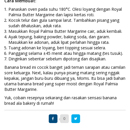
Cara Membuat:
Panaskan oven pada suhu 180°C. Olesi loyang dengan Royal
Palmia Butter Margarine dan lapisi kertas roti.
Kocok telur dan gula sampai larut. Tambahkan pisang yang
sudah dihaluskan, aduk rata.
Masukkan Royal Palmia Butter Margarine cair, aduk kembali.
Ayak tepung, baking powder, baking soda, dan garam.
Masukkan ke adonan, aduk lipat perlahan hingga rata.
Tuang adonan ke loyang, beri topping sesuai selera.
Panggang selama ±45 menit atau hingga matang (tes tusuk).
Dinginkan sebentar sebelum dipotong dan disajikan.
Banana bread ini cocok banget jadi teman sarapan atau camilan
sore keluarga. Next, kalau punya pisang matang sering nggak
kepakai, jangan buru-buru dibuang ya, Moms. Itu bisa jadi bahan
utama banana bread yang super moist dengan Royal Palmia
Butter Margarine.
Yuk, cobain resepnya sekarang dan rasakan sensasi banana
bread ala bakery di rumah!
0