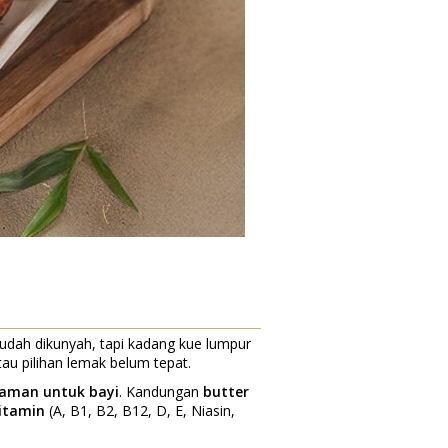
mudah dikunyah, tapi kadang kue lumpur
au pilihan lemak belum tepat.
 aman untuk bayi
. Kandungan
butter
vitamin
(A, B1, B2, B12, D, E, Niasin,