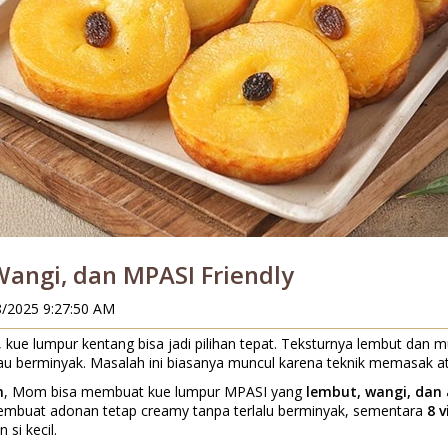
angi, dan MPASI Friendly
8/2025 9:27:50 AM
 kue lumpur kentang bisa jadi pilihan tepat. Teksturnya lembut dan 
tau berminyak. Masalah ini biasanya muncul karena teknik memasak at
n
, Mom bisa membuat kue lumpur MPASI yang
lembut, wangi, dan
mbuat adonan tetap creamy tanpa terlalu berminyak, sementara
8 
si kecil.