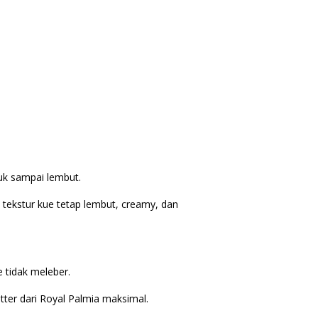
uk sampai lembut.
tekstur kue tetap lembut, creamy, dan
e tidak meleber.
ter dari Royal Palmia maksimal.