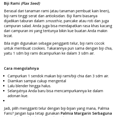
Biji Rami
(Flax Seed)
Berasal dari tanaman rami (atau tanaman pembuat kain linen),
biji rami tinggi serat dan antioksidan. Biji Rami biasanya
dijadikan taburan dalam
smoothie,
pancake atau roti dan juga
campuran salad. Anda juga bisa mendapatkan rasa khas kacang
dari campuran ini yang tentunya bikin kue buatan Anda makin
lezat.
Bila ingin digunakan sebagai pengganti telur, biji rami cocok
untuk membuat cookies. Takarannya pun sama dengan biji chia,
yaitu 1 sdm biji rami dicampurkan ke dalam 3 sdm air.
Cara mengolahnya
Campurkan 1 sendok makan biji rami/biji chia dan 3 sdm air.
Diamkan sampai cukup mengental
Lalu blender hingga halus.
Selanjutnya Anda baru bisa mencampurkannya ke dalam
adonan kue.
Jadi, pilih mengganti telur dengan biji-bijian yang mana, Palmia
Fans? Jangan lupa tetap gunakan
Palmia Margarin Serbaguna