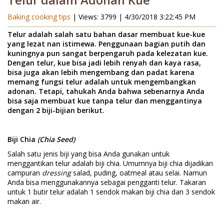
Telur dalam Adonan Kue
Baking cooking tips
| Views: 3799 |
4/30/2018 3:22:45 PM
Telur adalah salah satu bahan dasar membuat kue-kue
yang lezat nan istimewa. Penggunaan bagian putih dan
kuningnya pun sangat berpengaruh pada kelezatan kue.
Dengan telur, kue bisa jadi lebih renyah dan kaya rasa,
bisa juga akan lebih mengembang dan padat karena
memang fungsi telur adalah untuk mengembangkan
adonan. Tetapi, tahukah Anda bahwa sebenarnya Anda
bisa saja membuat kue tanpa telur dan menggantinya
dengan 2 biji-bijian berikut.
Biji Chia
(Chia Seed)
Salah satu jenis biji yang bisa Anda gunakan untuk
menggantikan telur adalah biji chia. Umumnya biji chia dijadikan
campuran
dressing
salad, puding, oatmeal atau selai. Namun
Anda bisa menggunakannya sebagai pengganti telur. Takaran
untuk 1 butir telur adalah 1 sendok makan biji chia dan 3 sendok
makan air.